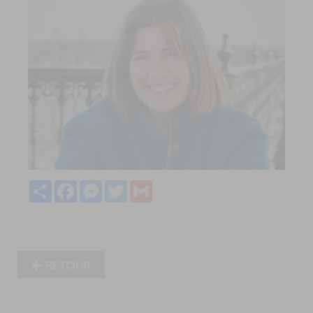
Partager
Facebook
Messenger
Twitter
Gmail
RETOUR