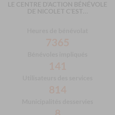
LE CENTRE D’ACTION BÉNÉVOLE
DE NICOLET C’EST…
Heures de bénévolat
7760
Bénévoles impliqués
149
Utilisateurs des services
857
Municipalités desservies
8