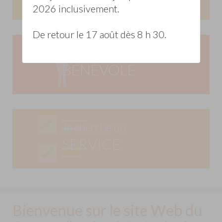
2026 inclusivement.
De retour le 17 août dès 8 h 30.
Je veux être
BÉNÉVOLE
Je cherche un
SERVICE
Bienvenue sur le site Web du