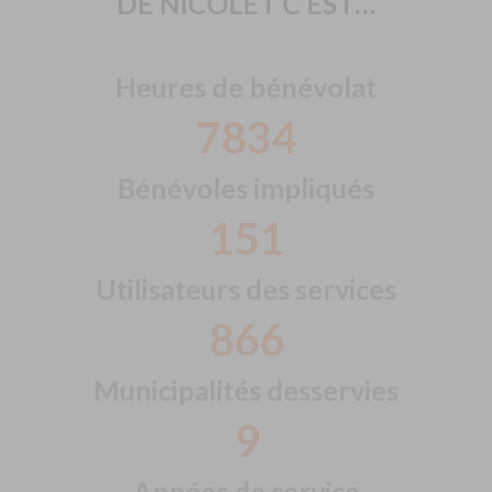
DE NICOLET C’EST…
Heures de bénévolat
7834
Bénévoles impliqués
151
Utilisateurs des services
866
Municipalités desservies
9
Années de service