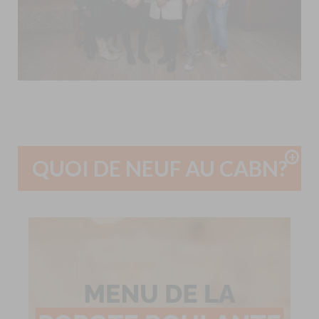
QUOI DE NEUF AU CABN?